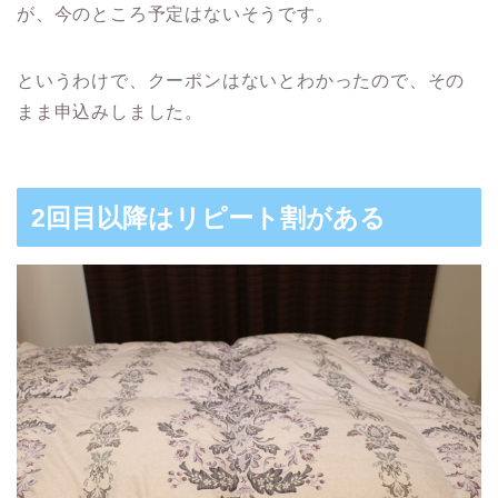
が、今のところ予定はないそうです。
というわけで、クーポンはないとわかったので、その
まま申込みしました。
2回目以降はリピート割がある